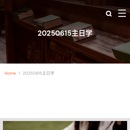
20250615主日学
|
Home
20250615主日学