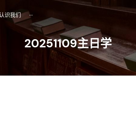
认识我们
···
20251109主日学