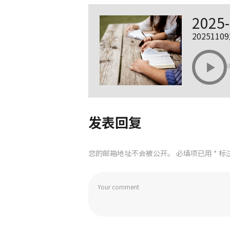
202
202511
发表回复
您的邮箱地址不会被公开。
必填项已用
*
标