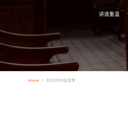
讲道重温
|
Home
20251109主日学