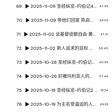
69
2025-11-09 圣经纵览-约伯记4 陈国辉传道
47:55
70
2025-11-09 带他们回家 陈启方牧师
46:02
71
2025-11-02 谈基督徒额自由 黄文超传道
37:41
72
2025-11-02 新人追求的目标 黄文超牧师
50:40
73
2025-10-26 圣经纵览-约伯记3 陈国辉传道
40:55
74
2025-10-26 好撒玛利亚人的比喻 王占臣牧师
57:46
75
2025-10-19 圣经纵览-约伯记2 陈国辉传道
18:24
76
2025-10-19 为主名受逼迫的人有福了 陈国辉传道
49:33