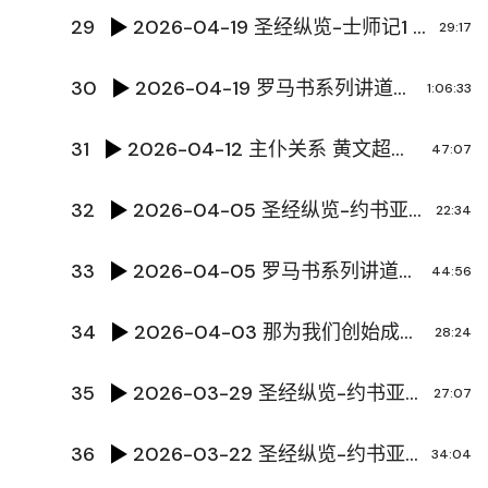
29
2026-04-19 圣经纵览-士师记1 陈国辉传道
29:17
30
2026-04-19 罗马书系列讲道之十一：神的信实与人的不信 陈国辉传道
1:06:33
31
2026-04-12 主仆关系 黄文超牧师
47:07
32
2026-04-05 圣经纵览-约书亚记16 陈国辉传道
22:34
33
2026-04-05 罗马书系列讲道之十 真正的人，真正的复活 陈国辉传道
44:56
34
2026-04-03 那为我们创始成终的 默默的耶稣 陈国辉传道
28:24
35
2026-03-29 圣经纵览-约书亚记15 陈国辉传道
27:07
36
2026-03-22 圣经纵览-约书亚记14 陈国辉传道
34:04