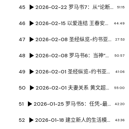
45
2026-02-22 罗马书7：从“论断他人”到“自省悔改” 陈国辉传道
51:15
46
2026-02-15 以爱连结 王春安牧师
44:49
47
2026-02-08 圣经纵览-约书亚记9 陈国辉传道
27:53
48
2026-02-08 罗马书6：当神“任凭”世人 陈国辉传道
50:57
49
2026-02-01 圣经纵览-约书亚记8 陈国辉传道
41:06
50
2026-02-01 夫妻关系 黄文超牧师
55:00
51
2026-01-25 罗马书5：任凭-最沉重的审判 陈国辉传道
42:20
52
2026-01-18 建立新人的生活模式 黄文超牧师
43:36