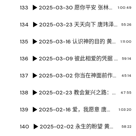
133
2025-03-30 愿你平安 张林传道
1:00:49
134
2025-03-23 天天向下 唐玮泽传道
55:26
135
2025-03-16 认识神的目的 黄文超牧师
1:11:00
136
2025-03-09 彼此相爱的凭据 余东海牧师
59:14
137
2025-03-02 你当在神面前作完全人 黄文超牧师
45:14
138
2025-02-23 教会复兴之路：祷告策划 萧志雄牧师
47:55
139
2025-02-16 爱，我愿意 唐炜泽传道
1:03:20
140
2025-02-02 永生的盼望 黄文超牧师
58:22