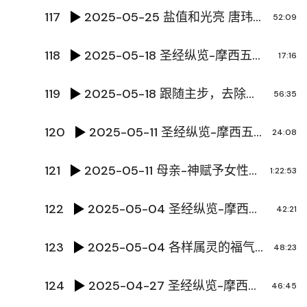
117
2025-05-25 盐值和光亮 唐玮泽传道
52:09
118
2025-05-18 圣经纵览-摩西五经 陈国辉传道
17:16
119
2025-05-18 跟随主步，去除忧虑 陆超明牧师
56:35
120
2025-05-11 圣经纵览-摩西五经 陈国辉传道
24:08
121
2025-05-11 母亲-神赋予女性的独特意义 黄冯冬合师母
1:22:53
122
2025-05-04 圣经纵览-摩西五经 陈国辉传道
42:21
123
2025-05-04 各样属灵的福气 王占臣牧师
48:23
124
2025-04-27 圣经纵览-摩西五经 陈国辉传道
46:45