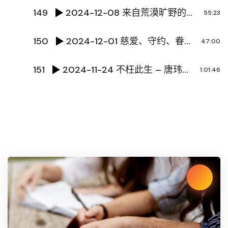
149
2024-12-08 来自荒漠旷野的警示 Let god be god 邓之宁传道
55:23
150
2024-12-01 慈爱、守约、眷顾人的神 – 黄文超牧师
47:00
151
2024-11-24 不枉此生 – 唐玮泽传道
1:01:46