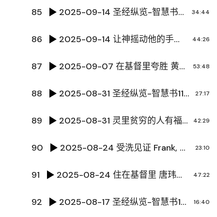
85
2025-09-14 圣经纵览-智慧书12-传道书2 陈国辉传道
34:44
86
2025-09-14 让神摇动他的手之祷告 郑贻富牧师
44:26
87
2025-09-07 在基督里夸胜 黄文超牧师
53:48
88
2025-08-31 圣经纵览-智慧书11-传道书 陈国辉传道
27:17
89
2025-08-31 灵里贫穷的人有福了 陈国辉传道
42:29
90
2025-08-24 受洗见证 Frank, Julia, 李美丽
23:10
91
2025-08-24 住在基督里 唐玮泽传道
47:22
92
2025-08-17 圣经纵览-智慧书10-箴言 陈国辉传道
16:40