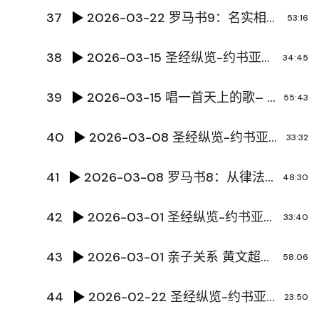
37
2026-03-22 罗马书9：名实相符的信仰 陈国辉传道
53:16
38
2026-03-15 圣经纵览-约书亚记13 陈国辉传道
34:45
39
2026-03-15 唱一首天上的歌– 归回 唐炜泽传道
55:43
40
2026-03-08 圣经纵览-约书亚记12 陈国辉传道
33:32
41
2026-03-08 罗马书8：从律法到恩典 陈国辉传道
48:30
42
2026-03-01 圣经纵览-约书亚记11 陈国辉传道
33:40
43
2026-03-01 亲子关系 黄文超牧师
58:06
44
2026-02-22 圣经纵览-约书亚记10 陈国辉传道
23:50