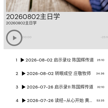
20260802主日学
20260802主日学
00:00
-25:1
1
2026-08-02 启示录12 陈国辉传道
25:10
2
2026-08-02 转眼成空 庄敬牧师
34:36
3
2026-07-26 启示录11 陈国辉传道
32:10
4
2026-07-26 读经–从心开始 黄文超牧师
53:35