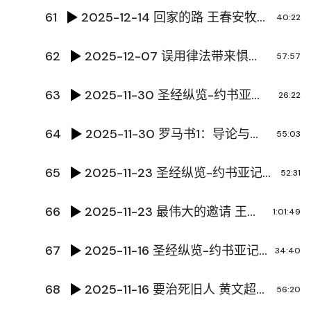
61
2025-12-14 回家的路 王春安牧师
40:22
62
2025-12-07 误用律法带来惧怕，与神对话带来勇敢 刘铮传道
57:57
63
2025-11-30 圣经纵览-约书亚记3 陈国辉传道
26:22
64
2025-11-30 罗马书1：导论与开篇 陈国辉传道
55:03
65
2025-11-23 圣经纵览-约书亚记2 陈国辉传道
52:31
66
2025-11-23 最伟大的邀请 王占臣牧师
1:01:49
67
2025-11-16 圣经纵览-约书亚记1 陈国辉传道
34:40
68
2025-11-16 要治死旧人 黄文超牧师
56:20