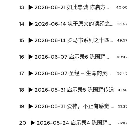
13
2026-06-21 如此忠诚 陈启方牧师
40:00
14
2026-06-14 忠于原文的读经之路 陈国辉传道
28:47
15
2026-06-14 罗马书系列之十四-夸口在哪里？陈国辉传道
49:57
16
2026-06-07 启示录6 陈国辉传道
40:42
17
2026-06-07 圣经 – 生命的灵粮 黄文超牧师
56:45
18
2026-05-31 启示录5 陈国辉传道
41:50
19
2026-05-31 爱神，不止有感觉 刘铮传道
53:25
20
2026-05-24 启示录4 陈国辉传道
26:57