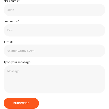
First name*
Last name*
E-mail
Type your message