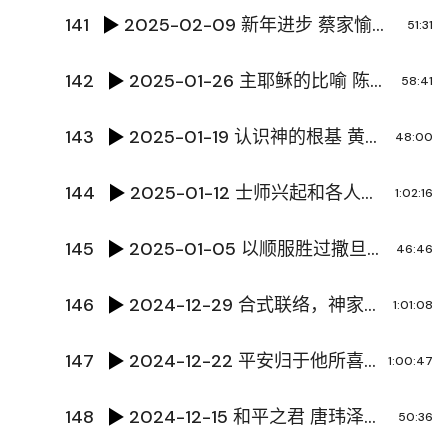
141
2025-02-09 新年进步 蔡家愉传道
51:31
142
2025-01-26 主耶稣的比喻 陈国辉传道
58:41
143
2025-01-19 认识神的根基 黄文超牧师
48:00
144
2025-01-12 士师兴起和各人任意而行 的历史循环的警示 权陈牧师
1:02:16
145
2025-01-05 以顺服胜过撒旦的目的 陈国辉传道
46:46
146
2024-12-29 合式联络，神家渐建 张林传道
1:01:08
147
2024-12-22 平安归于他所喜爱的人 于东海牧师
1:00:47
148
2024-12-15 和平之君 唐玮泽传道
50:36